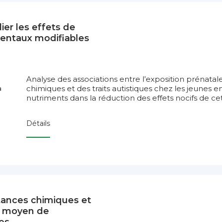
er les effets de
mentaux modifiables
Analyse des associations entre l’exposition prénatal
chimiques et des traits autistiques chez les jeunes en
à
nutriments dans la réduction des effets nocifs de ce
Détails
ances chimiques et
u moyen de