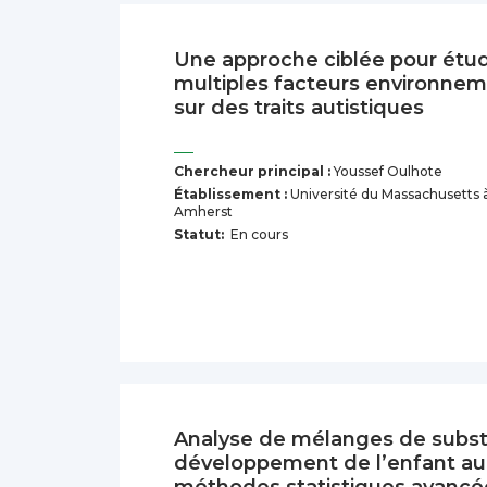
Une approche ciblée pour étudi
multiples facteurs environne
sur des traits autistiques
Chercheur principal :
Youssef Oulhote
Établissement :
Université du Massachusetts 
Amherst
Statut:
En cours
Analyse de mélanges de subst
développement de l’enfant a