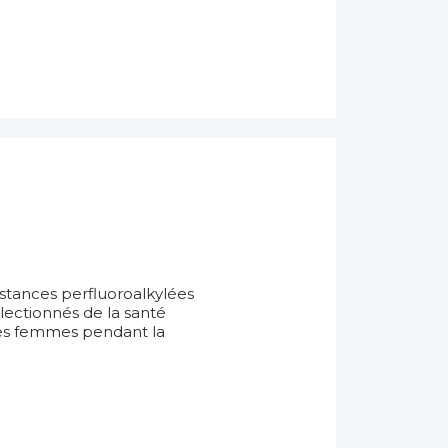
bstances perfluoroalkylées
lectionnés de la santé
des femmes pendant la