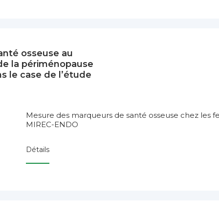
santé osseuse au
de la périménopause
s le case de l’étude
Mesure des marqueurs de santé osseuse chez les f
MIREC-ENDO
Détails