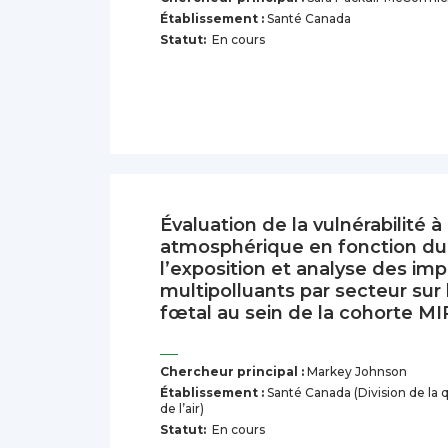
Établissement :
Santé Canada
Statut:
En cours
Évaluation de la vulnérabilité à 
atmosphérique en fonction d
l’exposition et analyse des im
multipolluants par secteur su
fœtal au sein de la cohorte M
Chercheur principal :
Markey Johnson
Établissement :
Santé Canada (Division de la q
de l’air)
Statut:
En cours