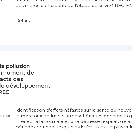
des mères participantes à l’étude de suivi MIREC-
Détails
la pollution
u moment de
pacts des
r le développement
IREC
Identification d’effets néfastes sur la santé du nouv
la mère aux polluants atmosphériques pendant la gr
ualité
inférieur à la normale et une détresse respiratoire à 
périodes pendant lesquelles le fœtus est le plus vu