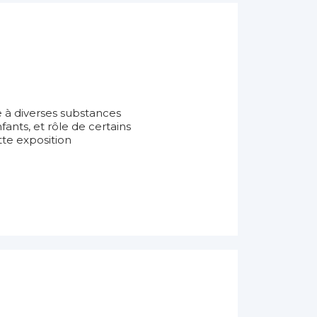
e à diverses substances
fants, et rôle de certains
tte exposition