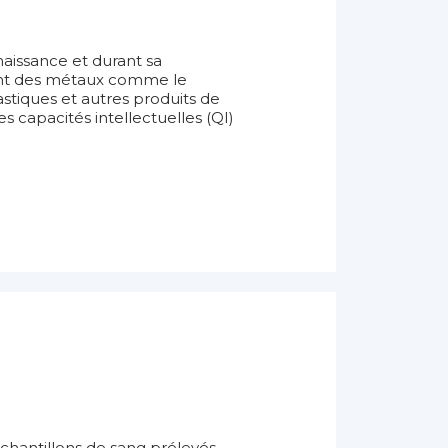
 naissance et durant sa
nt des métaux comme le
stiques et autres produits de
 capacités intellectuelles (QI)
chantillons de sang prélevés