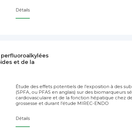
Détails
 perfluoroalkylées
ides et de la
Étude des effets potentiels de l’exposition à des su
(SPFA, ou PFAS en anglais) sur des biomarqueurs sé
cardiovasculaire et de la fonction hépatique chez 
grossesse et durant l’étude MIREC-ENDO
Détails