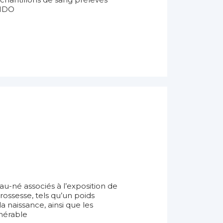
ENDO
eau-né associés à l’exposition de
ossesse, tels qu’un poids
la naissance, ainsi que les
lnérable