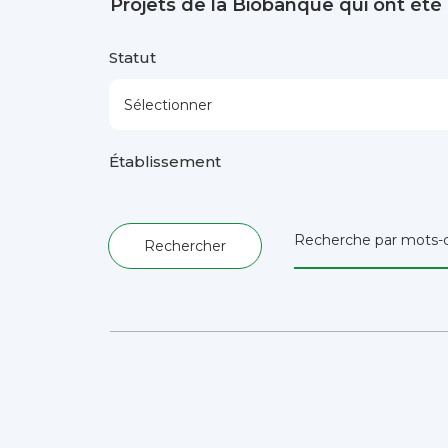
Projets de la Biobanque qui ont été
Statut
Établissement
Recherche par mots-c