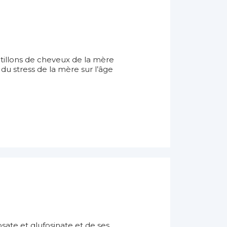
illons de cheveux de la mère
du stress de la mère sur l’âge
sate et glufosinate et de ses