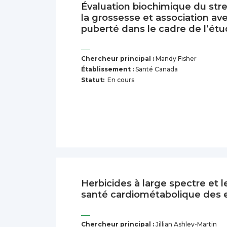
Évaluation biochimique du str
la grossesse et association ave
puberté dans le cadre de l’é
Chercheur principal :
Mandy Fisher
Établissement :
Santé Canada
Statut:
En cours
Herbicides à large spectre et le
santé cardiométabolique des 
Chercheur principal :
Jillian Ashley-Martin