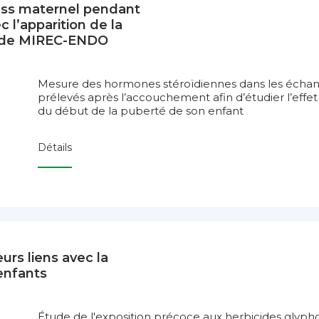
ess maternel pendant
c l’apparition de la
tude MIREC-ENDO
Mesure des hormones stéroïdiennes dans les échant
prélevés après l’accouchement afin d’étudier l’effet 
du début de la puberté de son enfant
Détails
urs liens avec la
enfants
Étude de l'exposition précoce aux herbicides glypho