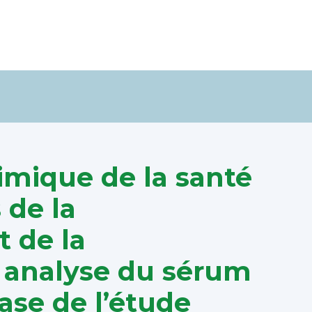
imique de la santé
 de la
 de la
 analyse du sérum
ase de l’étude