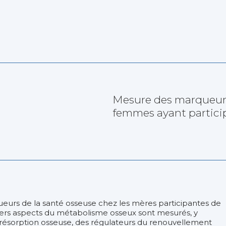
Mesure des marqueurs
femmes ayant partic
eurs de la santé osseuse chez les mères participantes de
rs aspects du métabolisme osseux sont mesurés, y
 résorption osseuse, des régulateurs du renouvellement