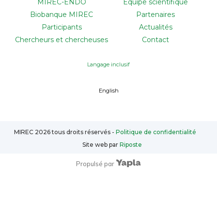
MIREC-ENDO
Équipe scientifique
Biobanque MIREC
Partenaires
Participants
Actualités
Chercheurs et chercheuses
Contact
Langage inclusif
English
MIREC
2026
tous droits réservés -
Politique de confidentialité
Site web par
Riposte
Propulsé par