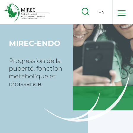
.
EN
.
.
MIREC-ENDO
Progression de la
puberté,
fonction
métabolique et
croissance.