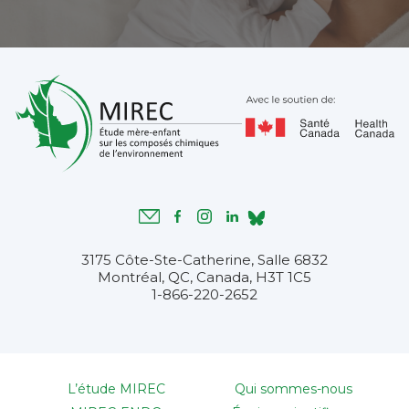
3175 Côte-Ste-Catherine, Salle 6832
Montréal, QC, Canada, H3T 1C5
1-866-220-2652
L’étude MIREC
Qui sommes-nous