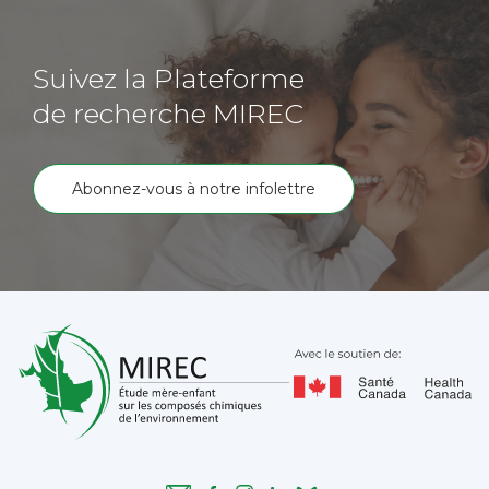
Suivez la Plateforme
de recherche MIREC
Abonnez-vous à notre infolettre