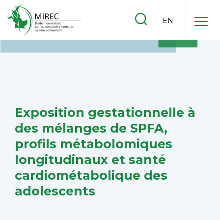
.
EN
.
.
Exposition gestationnelle à
des mélanges de SPFA,
profils métabolomiques
longitudinaux et santé
cardiométabolique des
adolescents