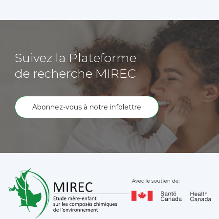
Suivez la Plateforme
de recherche MIREC
Abonnez-vous à notre infolettre