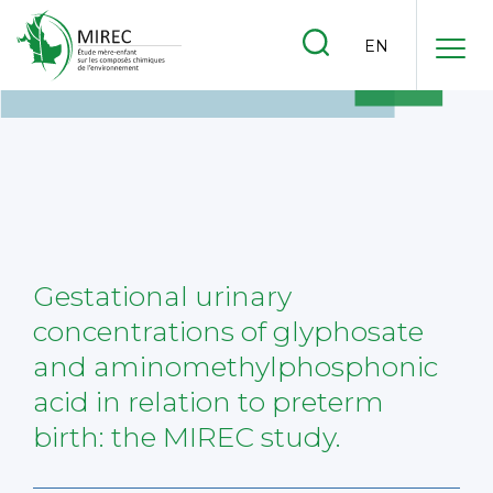
.
EN
.
.
Gestational urinary
concentrations of glyphosate
and aminomethylphosphonic
acid in relation to preterm
birth: the MIREC study.