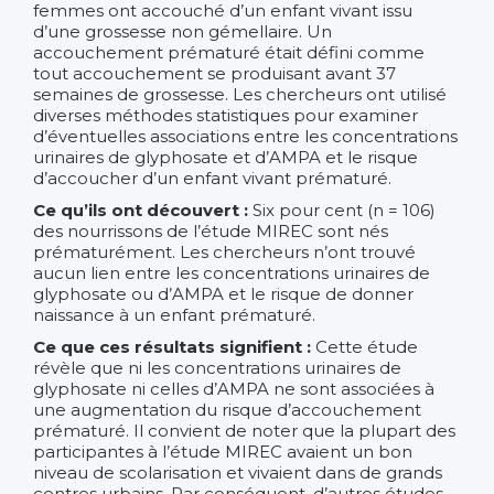
femmes ont accouché d’un enfant vivant issu
d’une grossesse non gémellaire. Un
accouchement prématuré était défini comme
tout accouchement se produisant avant 37
semaines de grossesse. Les chercheurs ont utilisé
diverses méthodes statistiques pour examiner
d’éventuelles associations entre les concentrations
urinaires de glyphosate et d’AMPA et le risque
d’accoucher d’un enfant vivant prématuré.
Ce qu’ils ont découvert :
Six pour cent (n = 106)
des nourrissons de l’étude MIREC sont nés
prématurément. Les chercheurs n’ont trouvé
aucun lien entre les concentrations urinaires de
glyphosate ou d’AMPA et le risque de donner
naissance à un enfant prématuré.
Ce que ces résultats signifient :
Cette étude
révèle que ni les concentrations urinaires de
glyphosate ni celles d’AMPA ne sont associées à
une augmentation du risque d’accouchement
prématuré. Il convient de noter que la plupart des
participantes à l’étude MIREC avaient un bon
niveau de scolarisation et vivaient dans de grands
centres urbains. Par conséquent, d’autres études