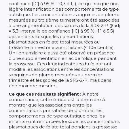
confiance [IC] à 95 % : -0,3 à 1,1), ce qui indique une
légère intensification des comportements de type
autistique. Les concentrations sanguines de plomb
mesurées au troisième trimestre ont été associées
à une augmentation des scores de la SRS-2-P (βadj
= 3,3; intervalle de confiance [IC] à 95 % : 1,1 à 5,5)
des enfants lorsque les concentrations
plasmatiques en folate total mesurées au
troisième trimestre étaient faibles (< 10e centile).
Un lien similaire a aussi été observé en présence
d’une supplémentation en acide folique pendant
la grossesse. Ces deux indicateurs du folate ont
modifié les associations entre les concentrations
sanguines de plomb mesurées au premier
trimestre et les scores de la SRS-2-P, mais dans
une moindre mesure.
Ce que ces résultats signifient :
À notre
connaissance, cette étude est la première à
montrer que les associations entre les
concentrations prénatales de plomb et les
comportements de type autistique chez les
enfants sont renforcées lorsque les concentrations
plasmatiques de folate total pendant la grossesse