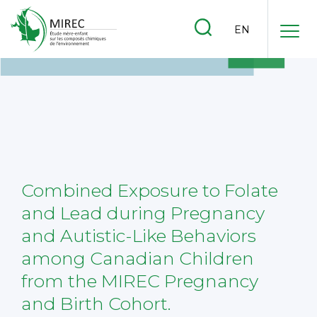
.
EN
.
.
Combined Exposure to Folate
and Lead during Pregnancy
and Autistic-Like Behaviors
among Canadian Children
from the MIREC Pregnancy
and Birth Cohort.